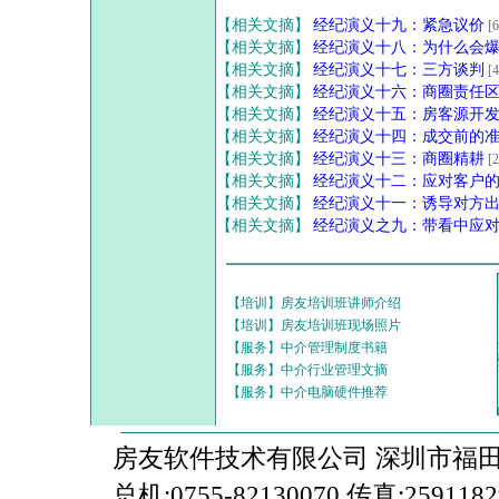
【相关文摘】
经纪演义十九：紧急议价
[
【相关文摘】
经纪演义十八：为什么会
【相关文摘】
经纪演义十七：三方谈判
[
【相关文摘】
经纪演义十六：商圈责任
【相关文摘】
经纪演义十五：房客源开
【相关文摘】
经纪演义十四：成交前的
【相关文摘】
经纪演义十三：商圈精耕
[
【相关文摘】
经纪演义十二：应对客户
【相关文摘】
经纪演义十一：诱导对方
【相关文摘】
经纪演义之九：带看中应
【培训】房友培训班讲师介绍
【培训】房友培训班现场照片
【服务】中介管理制度书籍
【服务】中介行业管理文摘
【服务】中介电脑硬件推荐
房友软件技术有限公司 深圳市福田区上
总机:0755-82130070 传真:259118