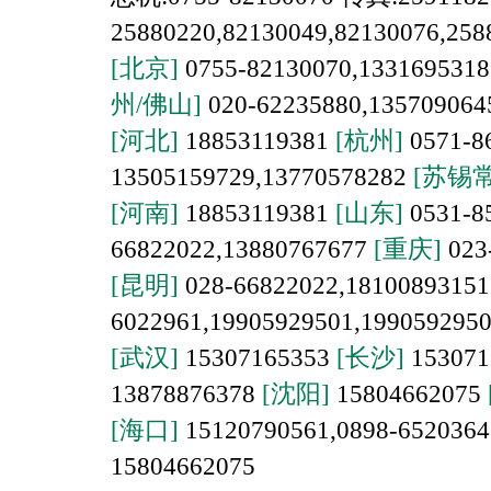
25880220,82130049,82130076,258
[北京]
0755-82130070,1331695318
州/佛山]
020-62235880,13570906
[河北]
18853119381
[杭州]
0571-8
13505159729,13770578282
[苏锡常
[河南]
18853119381
[山东]
0531-8
66822022,13880767677
[重庆]
023
[昆明]
028-66822022,1810089315
6022961,19905929501,199059295
[武汉]
15307165353
[长沙]
153071
13878876378
[沈阳]
15804662075
[海口]
15120790561,0898-652036
15804662075