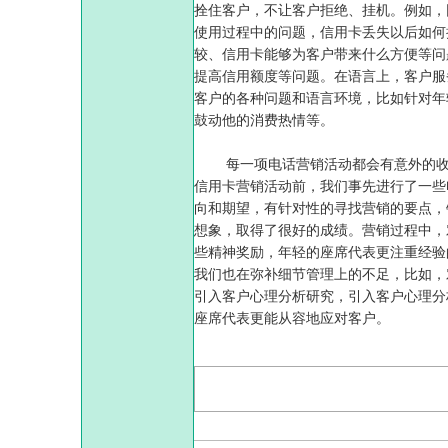
拴住客户，不让客户拒绝、挂机。例如，
使用过程中的问题，信用卡丢失以后如何
较、信用卡能够为客户带来什么方便等问
提高信用额度等问题。在语言上，客户服
客户的各种问题和语言环境，比如针对年
鼓动他的消费热情等。
每一项电话营销活动都会有意外的收获
信用卡营销活动前，我们事先进行了一些
向和期望，有针对性的寻找营销的要点，
想象，取得了很好的成绩。营销过程中，
些精神奖励，年轻的座席代表更注重经验
我们也在弥补细节管理上的不足，比如，
引入客户心理分析研究，引入客户心理分
座席代表更能从容地应对客户。