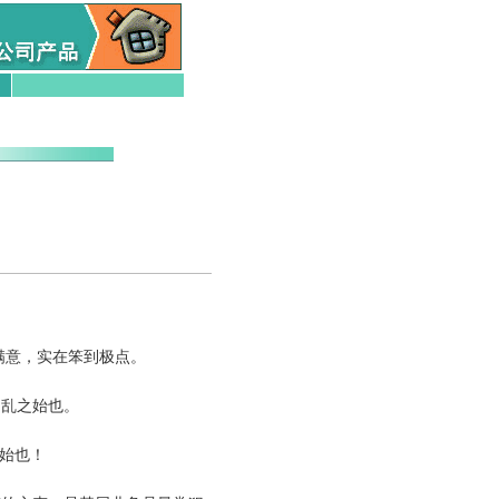
满意，实在笨到极点。
，乱之始也。
之始也！