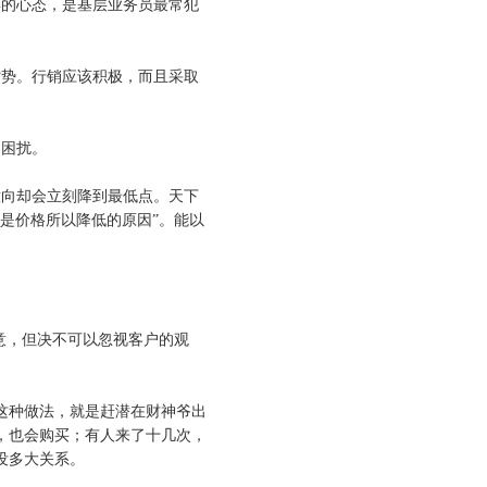
醉的心态，是基层业务员最常犯
劣势。行销应该积极，而且采取
的困扰。
意向却会立刻降到最低点。天下
是价格所以降低的原因”。能以
意，但决不可以忽视客户的观
这种做法，就是赶潜在财神爷出
，也会购买；有人来了十几次，
没多大关系。