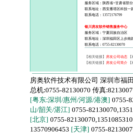
服务区域：陕西省+甘肃省部分
联系地址：西安雁塔区科技一
联系电话：13572176799
银川房友软件销售服务中心
服务区域：宁夏回族自治区
联系地址：深圳福田区上步南路国
联系电话：0755-82130070
【相关链接】
房友公司动态
【
【相关链接】
房友公司简介
【
房奥软件技术有限公司 深圳市福田区上
总机:0755-82130070 传真:821300
[粤东:深圳/惠州/河源/港澳]
0755-8
山/韶关/湛江]
0755-82130070,135
[北京]
0755-82130070,1351085310
13570906453
[天津]
0755-8213007