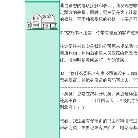
通过跟您的电话接触和谈话，我发现您非
定双方的关系，同时，更主要是为了让您
的权益。至于独家委托的好处，主要是可
31“委托书不用签，你带有诚意的客户过
--------------------------------------------------
签定委托书其实是我们公司用来规范我们
商店购物，购物后销售人员应该给您发票
修。请同时参考问题27、30的答案。
32、“签什么委托？别家公司都没有，你
示身份证，并把身份证的号码写上去。”“
--------------------------------------------------
（笑笑）您是在跟我开玩笑。象您这样这
还真不多，……..（迂回谈天，冲淡刚
到您府上）？
您看，我这里有张单页的书面材料请您过
房表之类，主要记录客户姓名、电话等基