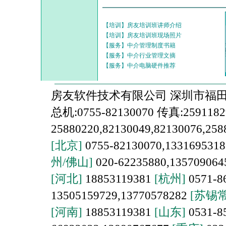
【培训】房友培训班讲师介绍
【培训】房友培训班现场照片
【服务】中介管理制度书籍
【服务】中介行业管理文摘
【服务】中介电脑硬件推荐
房友软件技术有限公司 深圳市福田区上
总机:0755-82130070 传真:259118
25880220,82130049,82130076,258
[北京]
0755-82130070,1331695318
州/佛山]
020-62235880,13570906
[河北]
18853119381
[杭州]
0571-8
13505159729,13770578282
[苏锡常
[河南]
18853119381
[山东]
0531-8