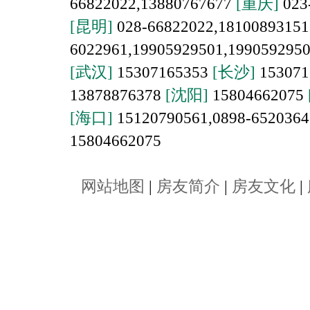
66822022,13880767677
[重庆]
023
[昆明]
028-66822022,1810089315
6022961,19905929501,199059295
[武汉]
15307165353
[长沙]
153071
13878876378
[沈阳]
15804662075
[海口]
15120790561,0898-652036
15804662075
网站地图
|
房友简介
|
房友文化
|