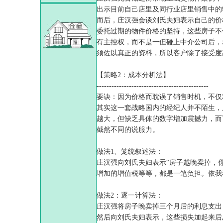
出示目前自己店里及同行业店里销售中的
而后，庄汉强会谈刘氏夫妇表示自己的价
委托过期的物件价格的坚持，这些房子不
有主控权，而不是一但碰上中介公司后，
须佐以真正的资料，所以客户除了接受度
【策略2：成本分析法】
---------------------------------------------
要诀：因为价格而耽误了销售时机，不仅
其实这一套战略国内的经纪人并不陌生，
越大，但缺乏具体的数字增加震撼力，而
截然不同的说服力。
做法1、笼统叙述法：
庄汉强向刘氏夫妇表示“房子越晚卖掉，
增加的增值税等等，都是一笔负担。依我
做法2：逐一计算法：
庄汉强将房子晚卖掉三个月后的利息支出
然后向刘氏夫妇表示，这些损失加起来后