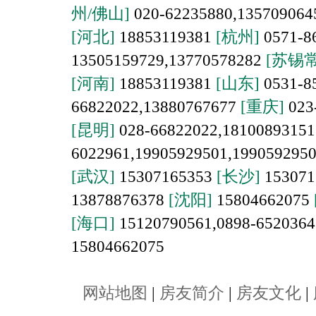
州/佛山]
020-62235880,13570906
[河北]
18853119381
[杭州]
0571-8
13505159729,13770578282
[苏锡常
[河南]
18853119381
[山东]
0531-8
66822022,13880767677
[重庆]
023
[昆明]
028-66822022,1810089315
6022961,19905929501,199059295
[武汉]
15307165353
[长沙]
153071
13878876378
[沈阳]
15804662075
[海口]
15120790561,0898-652036
15804662075
网站地图
|
房友简介
|
房友文化
|