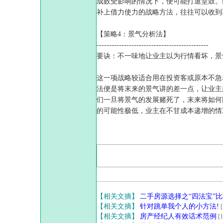
成数受影响的情况下，便可能打退堂鼓。
补上借力使力的战略方法，往往可以收到
【策略4：景气分析法】
---------------------------------------------
要诀：不一味地让业主以为行情看坏，景
这一项战略较适合用在投资客或原本不急
法便是将末来的景气讲的差一点，让业主
们一旦将景气的发展赌死了，末来将如何
的可能性极低，业主在不甘成本递增的情
【相关文摘】
二手房源选择之“四法宝”比
【相关文摘】
针对跳单我个人的小方法!
[
【相关文摘】
房产经纪人有效话术范例
[