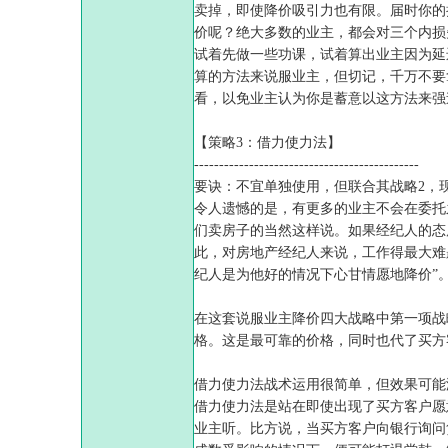
卖掉，即使降价吸引力也有限。届时你的
价呢？绝大多数的业主，都会对三个内损
试着先做一些功课，试着算出业主因为延
算的方法来说服业主，但切记，千万不要
看，以免业主认为你是蓄意以这方法来强
【策略3：借力使力法】
---------------------------------------------
要诀：不宜单独使用，但联合其战略2，
令人遗憾的是，有更多的业主不会在委托
们卖房子的当然这样说。如果经纪人的态
此，对房地产经纪人来说，工作得最大难
纪人是为他好的情况下心甘情愿地降价”
在这套说服业主降价四大战略中第一项战
格。这是最可靠的价格，同时也代了买方
借力使力法战术运用很简单，但效果可能
借力使力法是站在即使出现了买方客户愿
业主听。比方说，当买方客户向银行询问