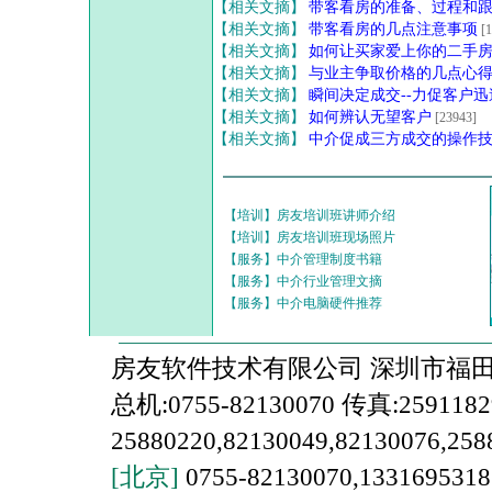
【相关文摘】
带客看房的准备、过程和
【相关文摘】
带客看房的几点注意事项
[
【相关文摘】
如何让买家爱上你的二手
【相关文摘】
与业主争取价格的几点心
【相关文摘】
瞬间决定成交--力促客户迅
【相关文摘】
如何辨认无望客户
[23943]
【相关文摘】
中介促成三方成交的操作
【培训】房友培训班讲师介绍
【培训】房友培训班现场照片
【服务】中介管理制度书籍
【服务】中介行业管理文摘
【服务】中介电脑硬件推荐
房友软件技术有限公司 深圳市福田区上
总机:0755-82130070 传真:259118
25880220,82130049,82130076,258
[北京]
0755-82130070,1331695318